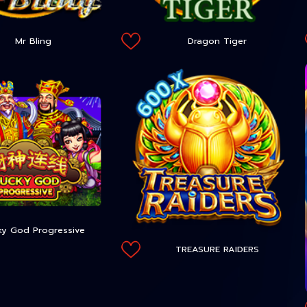
Mr Bling
Dragon Tiger
ky God Progressive
TREASURE RAIDERS