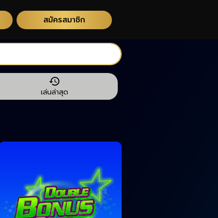
×
สมัครสมาชิก
เล่นล่าสุด